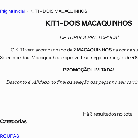
Página Inicial
KIT1 - DOIS MACAQUINHOS
KIT1 - DOIS MACAQUINHOS
DE TCHUCA PRA TCHUCA!
O KIT1 vem acompanhado de
2 MACAQUINHOS
na cor da su
Selecione dois Macaquinhos e aproveite a mega promoção de
R$
PROMOÇÃO LIMITADA
!
Desconto é válidado no final da seleção das peças no seu carr
Há 3 resultados no total
Categorias
ROUPAS