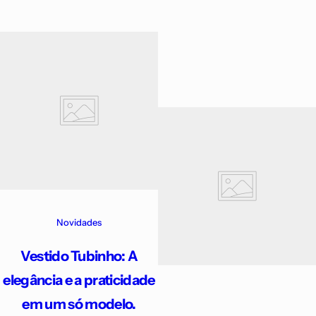
Novidades
Vestido Tubinho: A
elegância e a praticidade
em um só modelo.