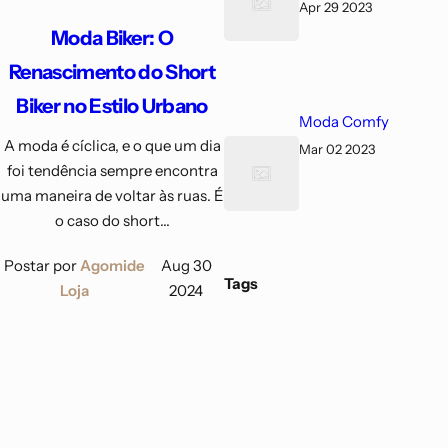
Apr 29 2023
Moda Biker: O
Renascimento do Short
Biker no Estilo Urbano
Moda Comfy
A moda é cíclica, e o que um dia
Mar 02 2023
foi tendência sempre encontra
uma maneira de voltar às ruas. É
o caso do short...
Postar por
Agomide
Aug 30
Tags
Loja
2024