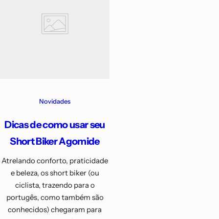
Novidades
Dicas de como usar seu
Short Biker Agomide
Atrelando conforto, praticidade
e beleza, os short biker (ou
ciclista, trazendo para o
portugês, como também são
conhecidos) chegaram para